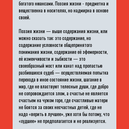
богатого нюансами. Поэзия жизни - предметна и
вещественна в носителях, но надмирна в основе
своей.
Поэзия жизни — выше содержания жизни, или
можно сказать так: это содержание, но
содержание условности общепринятого
понимания жизни, содержание её эфемерности,
её изменчивости и зыбкости — это
своеобразный мост или канат над пропастью
разбившихся судеб — осуществляемая попытка
перехода в иное состояние жизни, шагание в
мир, где не властвуют телесные души, где добро
не сопровождается злом, а счастье не является
счастьем на чужом горе, где счастливые матери
не боятся за своих несчастных детей, где не
надо «верить в лучшее», уже хотя бы потому, что
«худшее» не предполагается и не реализуется.