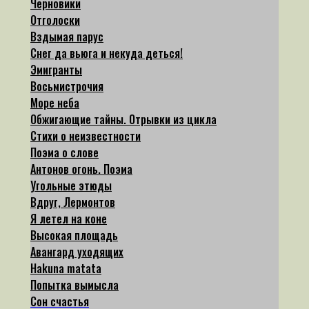
Черновики
Отголоски
Вздымая парус
Снег да вьюга и некуда деться!
Эмигранты
Восьмистрочия
Море неба
Обжигающие тайны. Отрывки из цикла
Стихи о неизвестности
Поэма о слове
Антонов огонь. Поэма
Угольные этюды
Вдруг, Лермонтов
Я летел на коне
Высокая площадь
Авангард уходящих
Hakuna matata
Попытка вымысла
Сон счастья