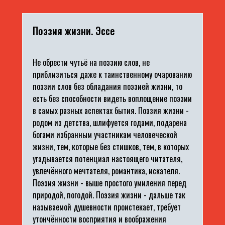
Поэзия жизни. Эссе
Не обрести чутьё на поэзию слов, не
приблизиться даже к таинственному очарованию
поэзии слов без обладания поэзией жизни, то
есть без способности видеть воплощение поэзии
в самых разных аспектах бытия. Поэзия жизни -
родом из детства, шлифуется годами, подарена
богами избранным участникам человеческой
жизни, тем, которые без стишков, тем, в которых
угадывается потенциал настоящего читателя,
увлечённого мечтателя, романтика, искателя.
Поэзия жизни - выше простого умиления перед
природой, погодой. Поэзия жизни - дальше так
называемой душевности проистекает, требует
утончённости восприятия и воображения