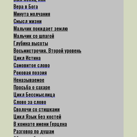
Вера в Бога
Минута молчания
Смысл жизни
Мальчик покидает землю
Мальчик со шпагой
Глубина высоты
Восьмистрочия. Второй уровень
Цикл Истина
Самовитое слово
Роковая поэзия
Неназываемое
Просьба о сахаре
Цикл Бессмыслица
Слово за слово
Сволочи со стишками
Цикл Язык без костей
В комнате имени Герцена
Разговор по душам