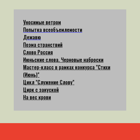
Уносимые ветром
Попытка всеобъемлемости
Дежавю
Поэма странствий
Слово Россия
Июньские слова. Черновые наброски
Мастер-класс в рамках конкурса "Стихи
(Июнь)"
Цикл "Служение Слову"
Цирк с закуской
На вес крови