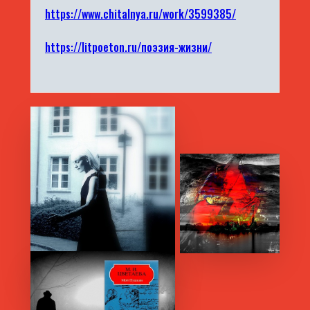
https://www.chitalnya.ru/work/3599385/
https://litpoeton.ru/поэзия-жизни/