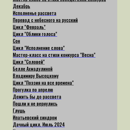
Декабрь
Исполненье рассвета
Перевод с небесного на русский
Цикл "Февраль"
Цикл "Облики голоса"
Сон
Цикл "Исполнение слова"
Мастер-класс на стихи конкурса "Весна"
Цикл "Соловей"
Белле Ахмадулиной
Владимиру Высоцкому
Цикл "Поэзия на все времена"
Прогулка по апрелю
Дожить бы до рассвета
Пошли и не вернулись
Глушь
Ипатьевский синдром
Дачный цикл. Июль 2024