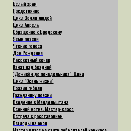
Белый храм
Предстояние
Цикл Земля людей
Цикл Апрель
Обращение к Бродскому
Язык поэзии
Чтение голоса
Дом Рождения
Рассветный вечер
Канат над бездной
"Доживём до понедельника". Цикл
Цикл "Осень жизни"
Поэзия гибели
Гражданину поэзии
Введение в Мандельштама
Осенний мотив. Мастер-класс
Встреча с расставанием
Взгляды из окон
Мастер класс на стихи победителей конкурса