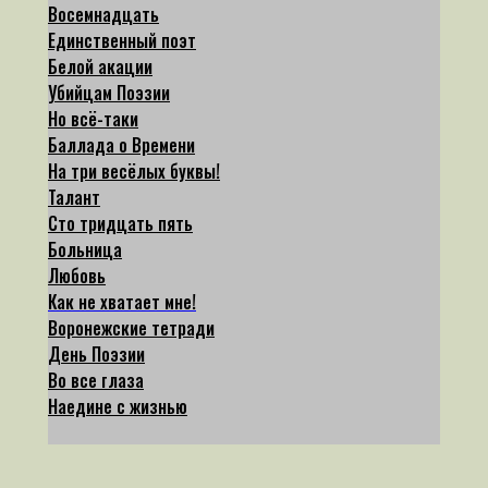
Восемнадцать
Единственный поэт
Белой акации
Убийцам Поэзии
Но всё-таки
Баллада о Времени
На три весёлых буквы!
Талант
Сто тридцать пять
Больница
Любовь
Как не хватает мне!
Воронежские тетради
День Поэзии
Во все глаза
Наедине с жизнью