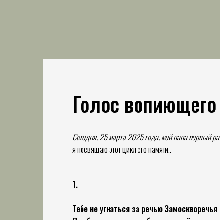
Голос вопиющего
Сегодня, 25 марта 2025 года, мой папа первый ра
я посвящаю этот цикл его памяти..
1.
Тебе не угнаться за речью Замоскворечья