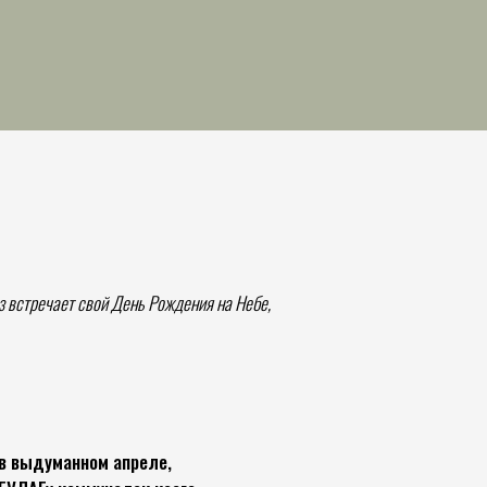
з встречает свой День Рождения на Небе,
 в выдуманном апреле,