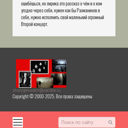
ошибёшься, но лирика это рассказ о чём и о ком
угодно через себя, нужен как бы Рахманинов в
себе, нужно исполнить свой маленький огромный
Второй концерт.
sharyginvadim@yandex.ru
Copyright © 2000-2025. Все права защищены