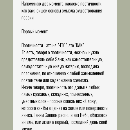
Напоминаю два момента, касаемо поэтичности,
как важнейшей основы смысла существования
поэзии:
Первый момент:
Поэтичности - это не "ЧТО", это "КАК".
То есть, говоря о поэтичности, можно и нужно
представлять себе Язык, как самостоятельную,
самодостаточную живую материю, господина
положения, по отношению к любой замысленной
поэтом теме или содержанию замысла.
Иначе говоря, поэтичность это дальше любых,
самых красивых, складных, причёсанных,
уместных слов - прорыв сквозь них к Слову ,
которого как бы ещё нет на земле или поверхности
языка. Таким Словом располагает Небо, общаются
ангелы, или люди в первый, последний день свой
жизни.