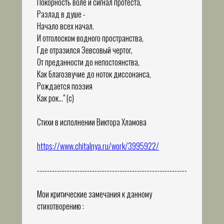
Покорность воле и сигнал протеста,
Разлад в душе -
Начало всех начал.
И отголоском водного пространства,
Где отразился Зевсовый чертог,
От преданности до непостоянства,
Как благозвучие до ноток диссонанса,
Рождается поэзия
Как рок..." (с)
Стихи в исполнении Виктора Хламова
https://www.chitalnya.ru/work/3995922/
------------------------------------------------------------
Мои критические замечания к данному
стихотворению :