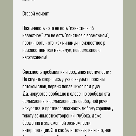
Второй момент:
Поэтичность - это не есть "известное об
известном", это не есть "понятное о возможном",
поэтичность - это, как минимум, неизвестное р
неизвестном, как максимум, невозможное о
несказанном!
Сложность пребывания и создания поэтичности :
Не спутать скоропись духа с заумью, простым
потоком слов, первых попавшихся под руку.
Да, искусство свободно в слове, но свобода эта
осмысленна, и осмысленность свободной речи
искусства, в противоположность любому хорошему
тексту земных стихотворений, глубока, даже
бездонна в заложенной возможности
интерпретации. Это как бы источник, из коего, чем