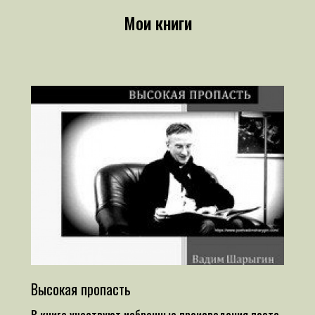
Мои книги
Высокая пропасть
В книге участвуют избранные произведения поэта,