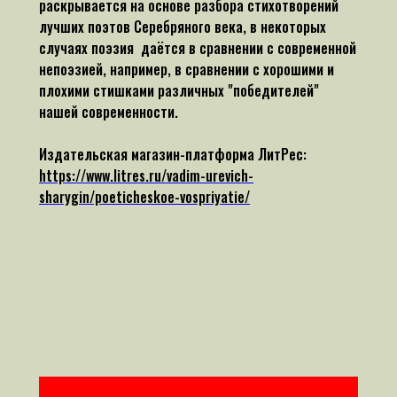
раскрывается на основе разбора стихотворений
лучших поэтов Серебряного века, в некоторых
случаях поэзия даётся в сравнении с современной
непоэзией, например, в сравнении с хорошими и
плохими стишками различных "победителей"
нашей современности.
Издательская магазин-платформа ЛитРес:
https://www.litres.ru/vadim-urevich-
sharygin/poeticheskoe-vospriyatie/