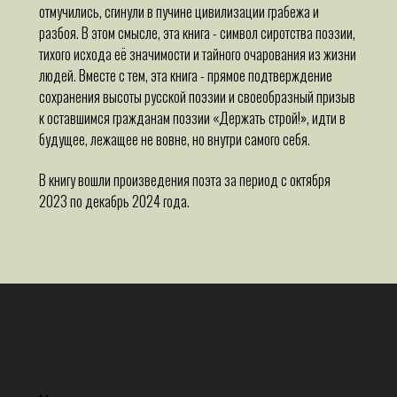
отмучились, сгинули в пучине цивилизации грабежа и
разбоя. В этом смысле, эта книга - символ сиротства поэзии,
тихого исхода её значимости и тайного очарования из жизни
людей. Вместе с тем, эта книга - прямое подтверждение
сохранения высоты русской поэзии и своеобразный призыв
к оставшимся гражданам поэзии «Держать строй!», идти в
будущее, лежащее не вовне, но внутри самого себя.
В книгу вошли произведения поэта за период с октября
2023 по декабрь 2024 года.