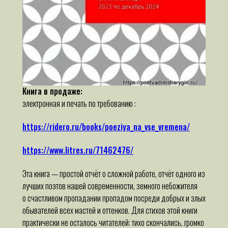
Книга в продаже:
электронная и печать по требованию :
https://ridero.ru/books/poeziya_na_vse_vremena/
https://www.litres.ru/71462476/
Эта книга — простой отчёт о сложной работе, отчёт одного из
лучших поэтов нашей современности, земного небожителя
о счастливом пропадании пропадом посреди добрых и злых
обывателей всех мастей и оттенков. Для стихов этой книги
практически не осталось читателей: тихо скончались, громко