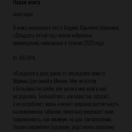
Новая книга
аннотация
В книгу московского поэта Вадима Юрьевича Шарыгина
«Двадцать пятый год» вошли избранные
произведения, написанные в течение 2025 года.
От АВТОРА :
«Я родился в двух домах от последнего приюта
Марины Цветаевой в Москве. Мои читатели,
в большинстве своём, уже ушли в мир иной и ещё
не родились. Большой поэт, как известно, создаёт,
а не потребляет жизнь и может уверенно рассчитывать
на пожизненное забвение, поскольку опережает свою
современность, как минимум, на два-три поколения.
Поэзия современна будущему, родственна прошлому