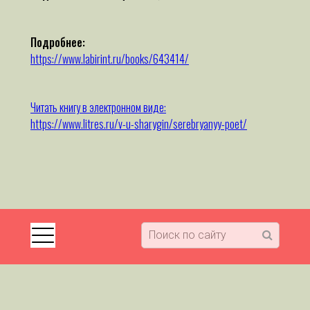
Подробнее:
https://www.labirint.ru/books/643414/
Читать книгу в электронном виде:
https://www.litres.ru/v-u-sharygin/serebryanyy-poet/