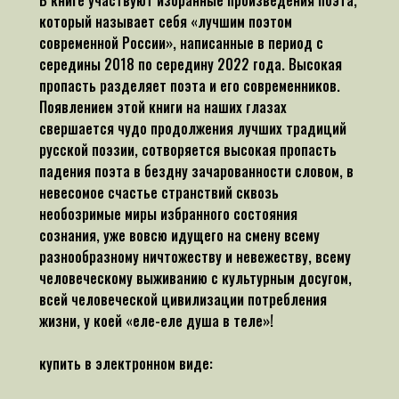
который называет себя «лучшим поэтом
современной России», написанные в период с
середины 2018 по середину 2022 года. Высокая
пропасть разделяет поэта и его современников.
Появлением этой книги на наших глазах
свершается чудо продолжения лучших традиций
русской поэзии, сотворяется высокая пропасть
падения поэта в бездну зачарованности словом, в
невесомое счастье странствий сквозь
необозримые миры избранного состояния
сознания, уже вовсю идущего на смену всему
разнообразному ничтожеству и невежеству, всему
человеческому выживанию с культурным досугом,
всей человеческой цивилизации потребления
жизни, у коей «еле-еле душа в теле»!
купить в электронном виде: