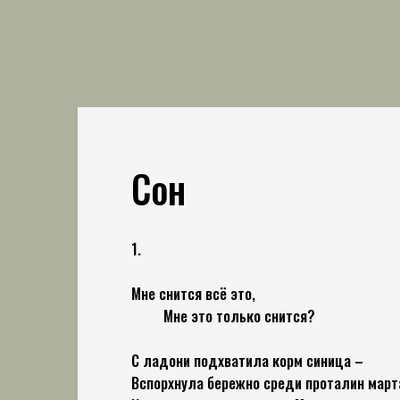
Сон
1.
Мне снится всё это,
Мне это только снится?
С ладони подхватила корм синица –
Вспорхнула бережно среди проталин март