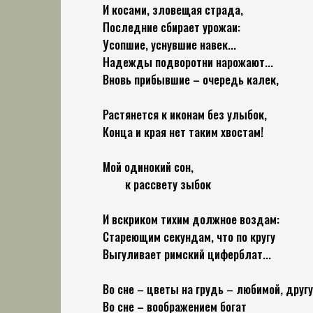
И косами, зловещая страда,
Последние сбирает урожаи:
Усопшие, уснувшие навек...
Надежды подворотни нарожают...
Вновь прибывшие – очередь калек,
Растянется к иконам без улыбок,
Конца и края нет таким хвостам!
Мой одинокий сон,
к рассвету зыбок
И вскриком тихим должное воздам:
Стареющим секундам, что по кругу
Выгуливает римский циферблат...
Во сне – цветы на грудь – любимой, другу
Во сне – воображением богат