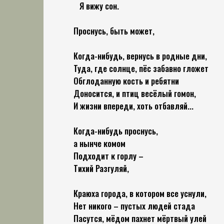
Я вижу сон.
Проснусь, быть может,
Когда-нибудь, вернусь в родные дни,
Туда, где солнце, пёс забавно гложет
Обглоданную кость и ребятни
Доносится, и птиц весёлый гомон,
И жизни впереди, хоть отбавляй...
Когда-нибудь проснусь,
а нынче комом
Подходит к горлу –
Тихий Разгуляй,
Краюха города, в котором все уснули,
Нет никого – пустых людей стада
Пасутся, мёдом пахнет мёртвый улей