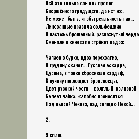
Всё это только сон или пролог
Свершённого грядущего, да нет же,
Не может быть, чтобы реальность так...
Линованные правила сольфеджио
И настежь брошенный, распахнутый черда
Сменяли в кинозале стрёкот кадра:
Чапаев в бурке, вдох перехватив,
В грудину скачет... Русская эскадра,
Цусима, в топки сбросивши кардиф,
В пучину поглощает броненосцы,
Цвет русской чести – волглый, волновой;
Белеет чайка, жалобно проносится
Над пьесой Чехова, над спящею Невой...
2.
Я сплю.