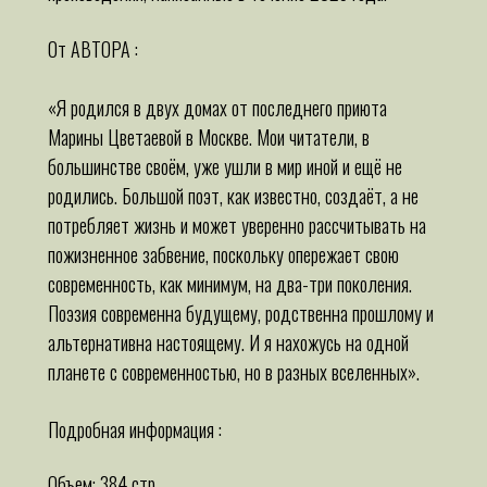
От АВТОРА :
«Я родился в двух домах от последнего приюта
Марины Цветаевой в Москве. Мои читатели, в
большинстве своём, уже ушли в мир иной и ещё не
родились. Большой поэт, как известно, создаёт, а не
потребляет жизнь и может уверенно рассчитывать на
пожизненное забвение, поскольку опережает свою
современность, как минимум, на два-три поколения.
Поэзия современна будущему, родственна прошлому и
альтернативна настоящему. И я нахожусь на одной
планете с современностью, но в разных вселенных».
Подробная информация :
Объем: 384 стр.