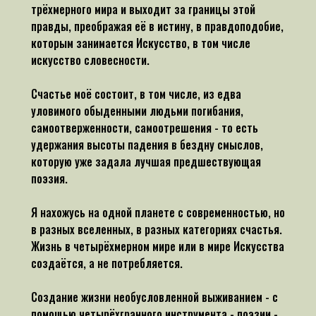
трёхмерного мира и выходит за границы этой
правды, преображая её в истину, в правдоподобие,
которым занимается Искусство, в том числе
искусство словесности.
Счастье моё состоит, в том числе, из едва
уловимого обыденными людьми погибания,
самоотверженности, самоотрешения - то есть
удержания высоты падения в бездну смыслов,
которую уже задала лучшая предшествующая
поэзия.
Я нахожусь на одной планете с современностью, но
в разных вселенных, в разных категориях счастья.
Жизнь в четырёхмерном мире или в мире Искусства
создаётся, а не потребляется.
Создание жизни необусловленной выживанием - с
помощью четырёхгранного инструмента - поэзии -