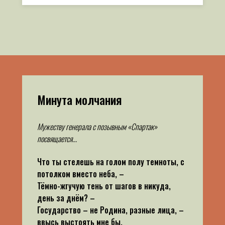
Минута молчания
Мужеству генерала с позывным «Спартак»
посвящается...
Что ты стелешь на голом полу темноты, с
потолком вместо неба, –
Тёмно-жгучую тень от шагов в никуда,
день за днём? –
Государство – не Родина, разные лица, –
ввысь выстоять мне бы,