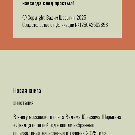
навсегда след простыл!
© Copyright: Вадим Шарыгин, 2025
Свидетельство о публикации №125042502856
Новая книга
аннотация
В книгу московского поэта Вадима Юрьевича Шарыгина
«Двадцать пятый год» вошли избранные
произведения, написанные в течение 2025 года.