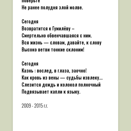
поверьте
Не ранее полудня злой молве.
Сегодня
Возвратится к Гумилёву –
Смертельно обвенчавшаяся с ним.
Вся жизнь — словам, давайте, к слову
Высоко ветви тонкие склоним!
Сегодня
Казнь : вослед, в глаза, заочно!
Как кровь из вены — судьбы извлеку...
Слезится дождь и колокол полночный
Подвязывает капли к языку.
2009 - 2015 г.г.