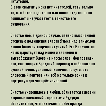
читателям.
В этом смысле у меня нет читателей, есть только
те, кто более отдалённо или менее отдалённо не
понимает и не участвует в таинстве его
очарования.
Счастье моё, в данном случае, явлено высочайшей
степенью подчинения власти Языка над замыслом
и всем багажом творческих усилий. Его Величество
Язык царствует над моими желаниями и
высвобождает Слово из массы слов. Моя поэзия -
это, как говорил Бродский, перевод с небесного на
русский, очень условный, конечно, по сути, это
словесный портрет или всё же только эскиз к
портрету мира четырёх измерений.
Счастье укоренилось в любви, обливается слезами
и кровью поколений - прошлых и будущих,
объемлет всё, что включает в себя правда