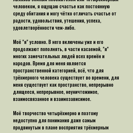
человеком, я ощущаю счастье как постоянную
среду обитания и могу чётко отличать счастье от
радости, удовольствия, утешения, успеха,
удовлетворённости чем-либо.
Моё "я" условно. В него включены уже и его
продолжают пополнять, в части касаемой, "я"
многих замечательных людей всех времён и
народов. Время для меня является
пространственной категорией, всё, что для
трёхмерного человека существует во времени, для
меня существует как пространство, непрерывно
длящееся, непрерывное, неуничтожимое,
взаимосвязанное и взаимозависимое.
Моё творчество четырёхмерно и поэтому
недоступно для понимания даже самым
продвинутым в плане восприятия трёхмерным