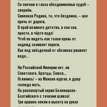
Со свечою в глаза обездвиженных судеб –
свернём,
Синеокая Родина, та, что бездомна, – шаг
прочь от дороги,
В край великого детства, в сон сна,
просто, в чёрте куда!
Чтоб не видеть как талая кровь от
надежд заливает пороги,
Как под звёздочкой от обелиска ржавеет
вода...
Ни Российской Империи нет, ни
Советского, братцы, Союза...
Оглянись! – на Мамаев курган, в душу
господа мать,
На распахнутый скрип Беломорско-
Балтийского с тачками шлюза!
Три аршина земли в высоту на руках