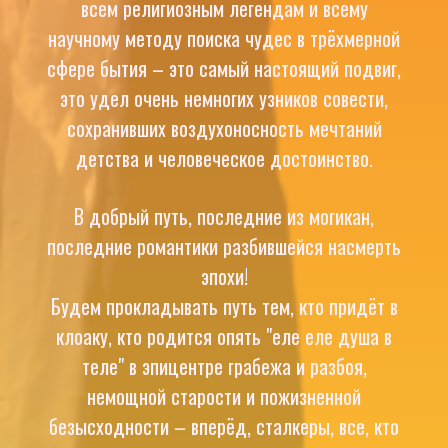
всем религиозным легендам и всему
научному методу поиска чудес в трёхмерной
сфере бытия – это самый настоящий подвиг,
это удел очень немногих узников совести,
сохранивших воздухоносность мечтаний
детства и человеческое достоинство.
В добрый путь, последние из могикан,
последние романтики разбившейся насмерть
эпохи!
Будем прокладывать путь тем, кто придёт в
клоаку, кто родится опять "еле еле душа в
теле" в эпицентре грабежа и разбоя,
немощной старости и пожизненной
безысходности – вперёд, сталкеры, все, кто