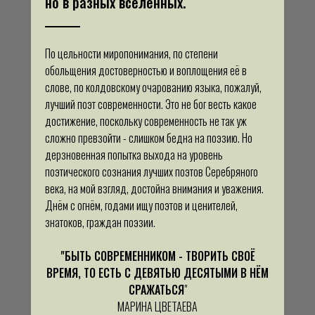
но в разных вселенных.
По цельности миропонимания, по степени
обольщения достоверностью и воплощения её в
слове, по колдовскому очарованию языка, пожалуй,
лучший поэт современности. Это не бог весть какое
достижение, поскольку современность не так уж
сложно превзойти - слишком бедна на поэзию. Но
дерзновенная попытка выхода на уровень
поэтического сознания лучших поэтов Серебряного
века, на мой взгляд, достойна внимания и уважения.
Днём с огнём, годами ищу поэтов и ценителей,
знатоков, граждан поэзии.
"БЫТЬ СОВРЕМЕННИКОМ - ТВОРИТЬ СВОЁ
ВРЕМЯ, ТО ЕСТЬ С ДЕВЯТЬЮ ДЕСЯТЫМИ В НЁМ
СРАЖАТЬСЯ
"
МАРИНА ЦВЕТАЕВА