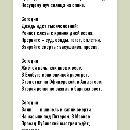
Несущему луч солнца на спине.
Сегодня
Дождь идёт тысячелетний:
Роняет слёзы с кромок дней весна.
Прервите – суд, обиды, гогот, сплетни,
Взирайте смерть : засушлива, пресна!
Сегодня
Жмётся ночь, как инок к вере,
В Елабуге мрак спичкой разогрет.
Стон стих: на Офицерской, в Англетере;
Вторая речка не зажгла в бараках свет.
Сегодня
Залп! — в шинель и капли смерти
На насыпи под Питером. В Москве –
Проезд Лубянский выстрел ждёт,